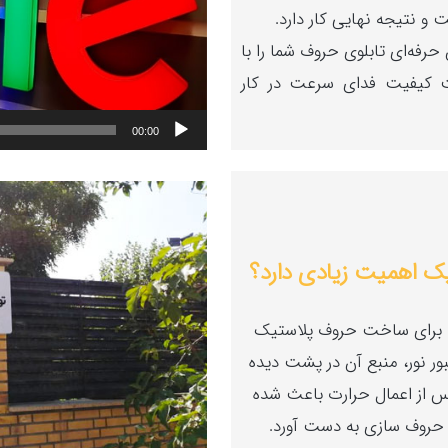
 و نتیجه نهایی کار دارد.
بالا
رفه‌ای تابلوی حروف شما را با
و
ت کیفیت فدای سرعت در کار
پایین
استفاده
00:00
کنید.
ک اهمیت زیادی دارد؟
 برای ساخت حروف پلا‌ستیک
عبور نور، منبع آن در پشت دیده
 با انعطاف‌‎پذیری بالا پس از اعمال حرارت باعث شده
ت حروف سازی به دست آورد.