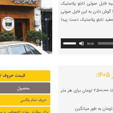
ه فایل صوتی تابلو پلاستیک
ا گوش دادن به این فایل صوتی
 مفید تابلو پلاستیک دست پیدا
برای
00:00
افزایش
یا
کاهش
:
صدا
از
قیمت حروف تمام پلاستیک : ۱,۸۰۰,۰۰۰ تا ۲,۵۰۰,۰۰۰ تومان برای هر متر
کلیدهای
بالا
و