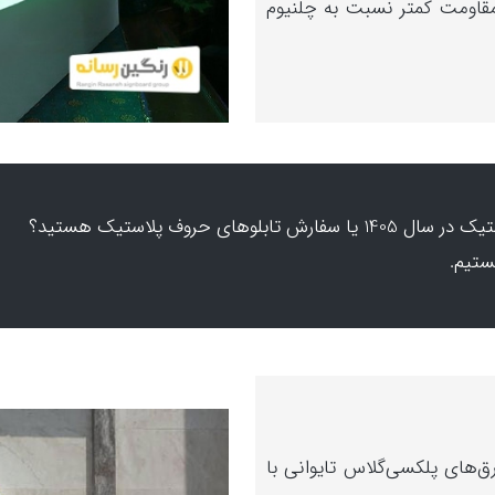
مقاومت کمتر نسبت به چلنیوم
آیا به دنبال قیمت تابلوی نئون پلاستیک در سال 1405 یا سفارش تابلوهای حروف پلاستیک هستید؟
ستیم.
رق‌های پلکسی‌گلاس تایوانی با