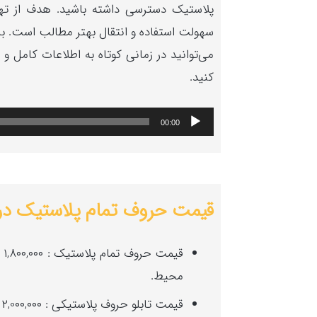
پلاستیک دسترسی داشته باشید. هدف از تهی
سهولت استفاده و انتقال بهتر مطالب است. ب
می‌توانید در زمانی کوتاه به اطلاعات کامل و
کنید.
پخش‌کننده
00:00
صوت
قیمت حروف تمام پلاستیک در 1405
محیط.
قیمت تابلو حروف پلاستیکی : ۲,0۰۰,۰۰۰ تومان به طور میانگین.