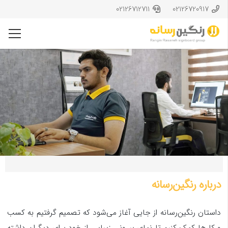
02126712711
02126720917
درباره رنگین‌رسانه
داستان رنگین‌رسانه از جایی آغاز می‌شود که تصمیم گرفتیم به کسب