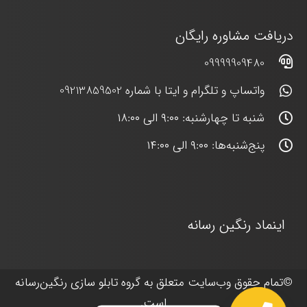
دریافت مشاوره رایگان
09999909480
واتساپ و تلگرام و ایتا با شماره 09213859502
شنبه تا چهارشنبه: ۹:۰۰ الی ۱۸:۰۰
پنج‌شنبه‌ها: ۹:۰۰ الی ۱۴:۰۰
اینماد رنگین رسانه
©
تمام حقوق وب‌سایت متعلق به گروه
تابلو سازی رنگین‌رسانه
است.