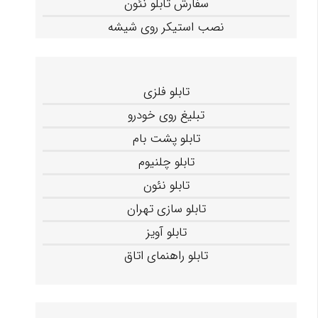
سفارش تابلو نئون
نصب استیکر روی شیشه
تابلو فلزی
تبلیغ روی خودرو
تابلو پشت بام
تابلو چلنیوم
تابلو نئون
تابلو سازی تهران
تابلو آویز
تابلو راهنمای اتاق