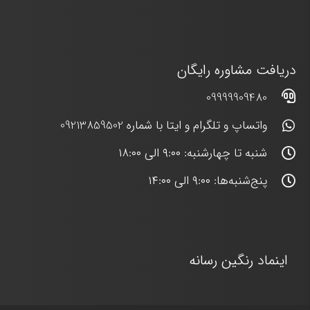
دریافت مشاوره رایگان
09999909480
واتساپ و تلگرام و ایتا با شماره 09213859502
شنبه تا چهارشنبه: ۹:۰۰ الی ۱۸:۰۰
پنج‌شنبه‌ها: ۹:۰۰ الی ۱۴:۰۰
اینماد رنگین رسانه