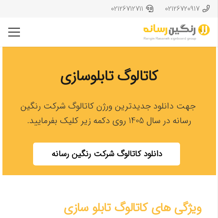
02126712711
02126720917
کاتالوگ تابلوسازی
جهت دانلود جدیدترین ورژن کاتالوگ شرکت رنگین
رسانه در سال 1405 روی دکمه زیر کلیک بفرمایید.
دانلود کاتالوگ شرکت رنگین رسانه
ویژگی های کاتالوگ تابلو سازی