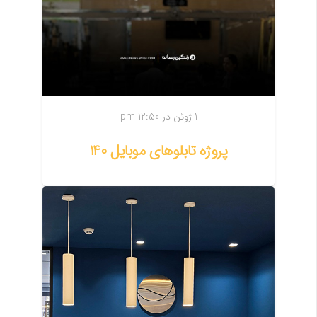
1 ژوئن در 12:50 pm
پروژه تابلوهای موبایل 140