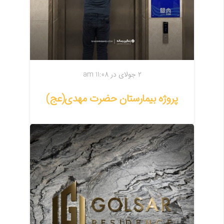
2 جولای در 11:08 am
پروژه بیمارستان حضرت مهدی(عج)