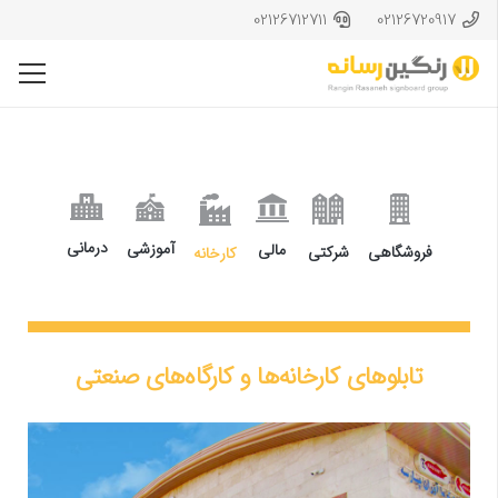
02126712711
02126720917
درمانی
آموزشی
مالی
فروشگاهی
شرکتی
کارخانه
تابلوهای کارخانه‌ها و کارگاه‌های صنعتی