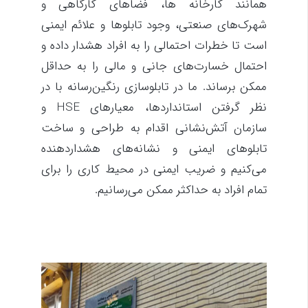
همانند کارخانه‌ ها، فضاهای کارگاهی و
شهرک‌های صنعتی، وجود تابلوها و علائم ایمنی
است تا خطرات احتمالی را به افراد هشدار داده و
احتمال خسارت‌های جانی و مالی را به حداقل
ممکن برساند. ما در تابلوسازی رنگین‌رسانه با در
نظر گرفتن استانداردها، معیارهای HSE و
سازمان آتش‌نشانی اقدام به طراحی و ساخت
تابلوهای ایمنی و نشانه‌های هشداردهنده
می‌کنیم و ضریب ایمنی در محیط کاری را برای
تمام افراد به حداکثر ممکن می‌رسانیم.