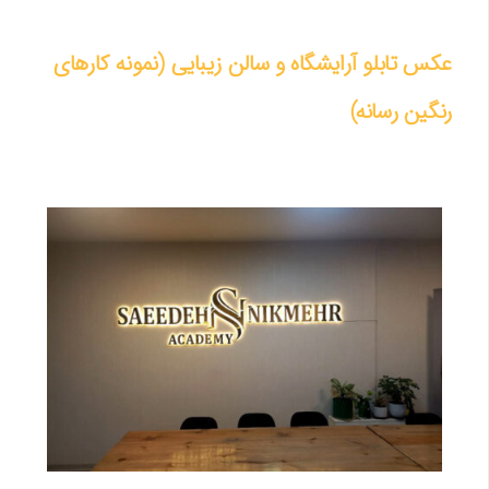
عکس تابلو آرایشگاه و سالن زیبایی (نمونه کارهای
رنگین رسانه)