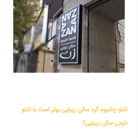
تابلو چلنیوم گرد سالن زیبایی بهتر است یا تابلو
نئونی سالن زیبایی؟