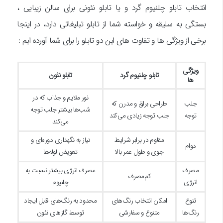
انتخاب تابلو چلنیوم گرد و یا تابلو نئونی برای سالن زیبایی ،
بستگی به سلیقه و خواسته شما از تابلو تبلیغاتی دارد، در اینجا
برخی از ویژگی ها و تفاوت های این دو تابلو را برای شما آورده ایم :
ویژگی‌
تابلو چلنیوم گرد
تابلو نئون
ها
نور ملایم و جذاب که در
جلب
طراحی براق و مدرن که
شب‌ها بیشتر جلب توجه
توجه
جلب توجه زیادی می‌کند
می‌کند
مقاوم در برابر شرایط
نیاز به نگهداری دوره‌ای و
دوام
جوی و طول عمر بالا
تعویض لوله‌ها
مصرف
مصرف انرژی بیشتر نسبت به
کم‌مصرف
انرژی
چلنیوم
تنوع
امکان انتخاب رنگ‌های
محدود به رنگ‌های قابل ایجاد
رنگ‌ها
متنوع و سفارشی
توسط گازهای نئون