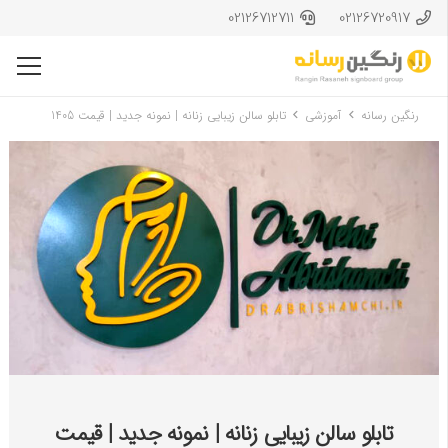
02126712711
02126720917
رنگین رسانه
آموزشی
تابلو سالن زیبایی زنانه | نمونه جدید | قیمت 1405
تابلو سالن زیبایی زنانه | نمونه جدید | قیمت