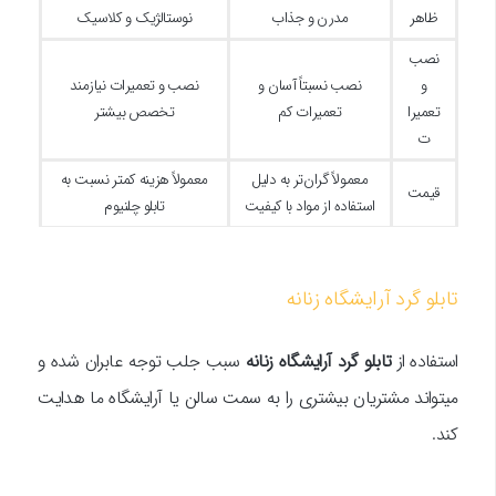
ظاهر
مدرن و جذاب
نوستالژیک و کلاسیک
نصب
و
نصب نسبتاً آسان و
نصب و تعمیرات نیازمند
تعمیرا
تعمیرات کم
تخصص بیشتر
ت
معمولاً گران‌تر به دلیل
معمولاً هزینه کمتر نسبت به
قیمت
استفاده از مواد با کیفیت
تابلو چلنیوم
تابلو گرد آرایشگاه زنانه
استفاده از
تابلو گرد آرایشگاه زنانه
سبب جلب توجه عابران شده و
میتواند مشتریان بیشتری را به سمت سالن یا آرایشگاه ما هدایت
کند.