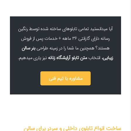
آیا میدانستید تمامی تابلوهای ساخته شده توسط رنگین
رسانه دارای گارانتی 36 ماهه + خدمات پس از فروش
هستند؟ همچنین ما شما را در زمینه طراحی
بنر سالن
زیبایی
، انتخاب
متن تابلو آرایشگاه زنانه
نیز یاری میدهیم.
مشاوره با تیم فنی
ساخت انواع تابلوی داخلی و سردر برای سالن