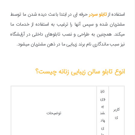
استفاده از
تابلو سردر
حرفه ای در ابتدا باعث دیده شدن ما توسط
مشتریان شده و سپس آنها را ترغیب به استفاده از خدمات ما
میکند. همچنین به طراحی و نصب تابلوهای داخلی در آرایشگاه
نیز سبب ماندگاری نام برند زیبایی ما در ذهن مشتریان میشود.
انوع تابلو سالن زیبایی زنانه چیست؟
تابل
وی
پی
کاربر
شن
توضیحات
ی
هاد
ی
ما