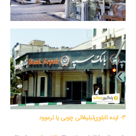
3- ایده تابلوی‌تبلیغاتی چوبی یا ترموود