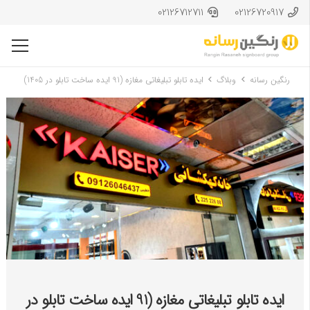
02126712711
02126720917
رنگین رسانه
وبلاگ
ایده تابلو تبلیغاتی مغازه (91 ایده ساخت تابلو در 1405)
ایده تابلو تبلیغاتی مغازه (91 ایده ساخت تابلو در