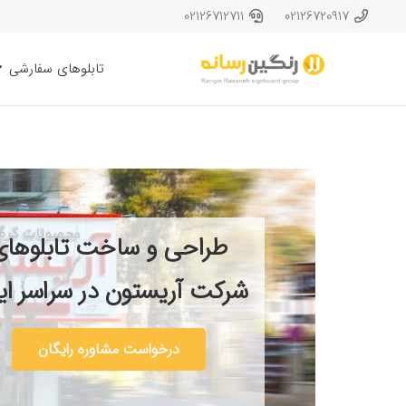
02126712711
02126720917
تابلوهای سفارشی
طراحی و ساخت تابلوهای
شرکت آریستون در سراسر ایر
درخواست مشاوره رایگان