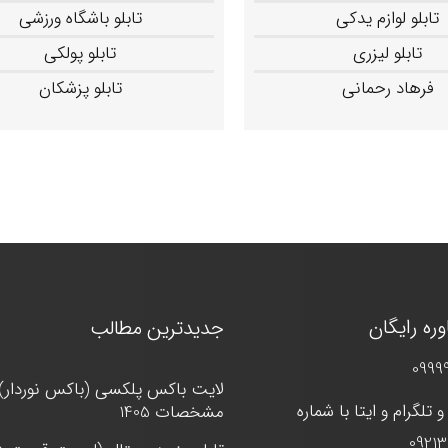
تابلو لوازم یدکی
تابلو باشگاه ورزشی
تابلو لیزری
تابلو پولکی
فرهاد رحمانی
تابلو پزشکان
ره رایگان
جدیدترین مطالب
0999
لایت باکس پلکسی (باکس نوردار)
 تلگرام و ایتا با شماره
مشخصات 1405
0921