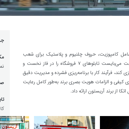
جز
 شامل کامپوزیت، حروف چلنیوم و پلاستیک برای شعب
مک
مختلف آریستون انجام شد. با توجه به اینکه شرکت می‌بایست تابلوهای ۷ فروشگاه را در فاز نخست و
نم
ازی کند، فرآیند کار با برنامه‌ریزی فشرده و مدیریت دقیق
کیفی و الزامات هویت بصری برند به‌طور کامل رعایت
صن
ا از برند آریستون ارائه داد.
تا
کا