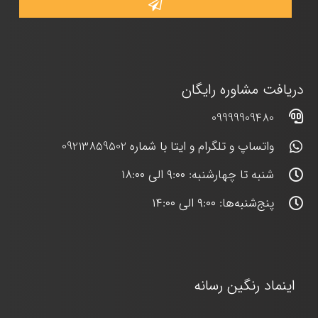
دریافت مشاوره رایگان
09999909480
واتساپ و تلگرام و ایتا با شماره 09213859502
شنبه تا چهارشنبه: ۹:۰۰ الی ۱۸:۰۰
پنج‌شنبه‌ها: ۹:۰۰ الی ۱۴:۰۰
اینماد رنگین رسانه