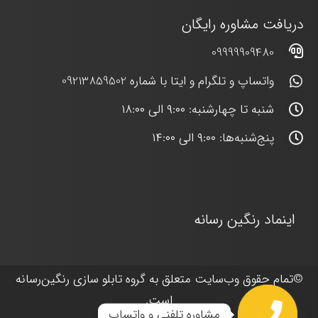
دریافت مشاوره رایگان
09999909480
واتساپ و تلگرام و ایتا با شماره 09213859502
شنبه تا چهارشنبه: ۹:۰۰ الی ۱۸:۰۰
پنج‌شنبه‌ها: ۹:۰۰ الی ۱۴:۰۰
اینماد رنگین رسانه
©
تمام حقوق وب‌سایت متعلق به گروه
تابلو سازی رنگین‌رسانه
است.
مشاوره تلفنی و واتساپ