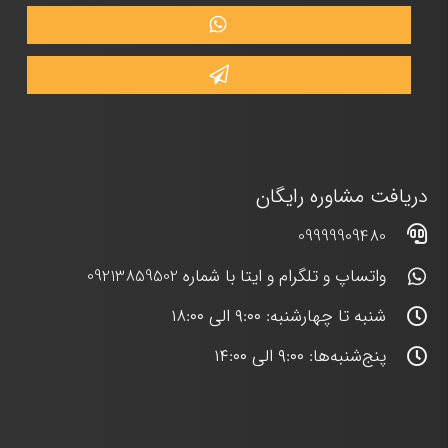
دریافت مشاوره رایگان
09999909480
واتساپ و تلگرام و ایتا با شماره 09213859502
شنبه تا چهارشنبه: ۹:۰۰ الی ۱۸:۰۰
پنج‌شنبه‌ها: ۹:۰۰ الی ۱۴:۰۰