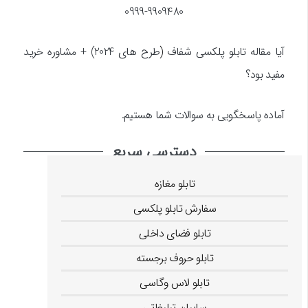
0999-9909480
آیا مقاله تابلو پلکسی شفاف
(
طرح های 2024) + مشاوره خرید
مفید بود؟
آماده پاسخگویی به سوالات شما هستیم.
دسترسی سریع
تابلو مغازه
سفارش تابلو پلکسی
تابلو فضای داخلی
تابلو حروف برجسته
تابلو لاس وگاسی
سایبان تبلیغاتی