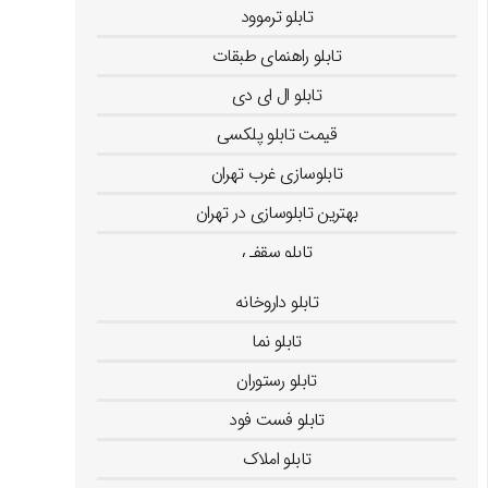
تابلو ترموود
تابلو راهنمای طبقات
تابلو ال ای دی
قیمت تابلو پلکسی
تابلوسازی غرب تهران
بهترین تابلوسازی در تهران
تابلو سقفی
تابلو لایت باکس
تابلو داروخانه
تابلو نما
تابلو رستوران
تابلو فست فود
تابلو املاک