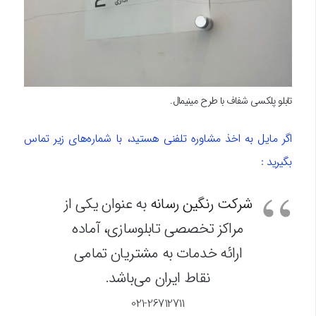
تابلو پلکسی شفاف با طرح مینیمال.
اگر مایل به اخذ مشاوره تلفنی هستید، با شماره‌های زیر تماس
بگیرید :
شرکت رنگین رسانه
به عنوان یکی از
مراکز تخصصی تابلوسازی، آماده
ارائه خدمات به مشتریان تمامی
نقاط ایران می‌باشد.
021-26712711