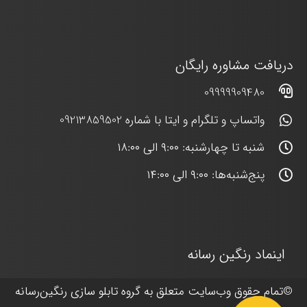
دریافت مشاوره رایگان
09999909480
واتساپ و تلگرام و ایتا با شماره 09213859502
شنبه تا چهارشنبه: ۹:۰۰ الی ۱۸:۰۰
پنج‌شنبه‌ها: ۹:۰۰ الی ۱۴:۰۰
اینماد رنگین رسانه
©
تمام حقوق وب‌سایت متعلق به گروه
تابلو سازی رنگین‌رسانه