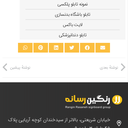
نمونه تابلو پلکسی
تابلو باشگاه بدنسازی
لایت باکس
تابلو دندانپزشکی
نوشتهٔ بعدی
نوشتهٔ پیشین
خیابان شریعتی، بالاتر از سیدخندان کوچه آریایی پلاک