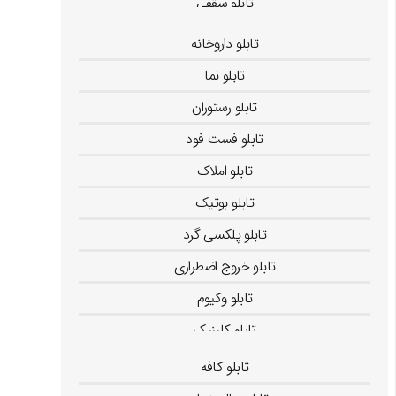
تابلو سقفی
تابلو لایت باکس
تابلو داروخانه
تابلو نما
تابلو رستوران
تابلو فست فود
تابلو املاک
تابلو بوتیک
تابلو پلکسی گرد
تابلو خروج اضطراری
تابلو وکیوم
تابلو کلینیک
تابلو کافه