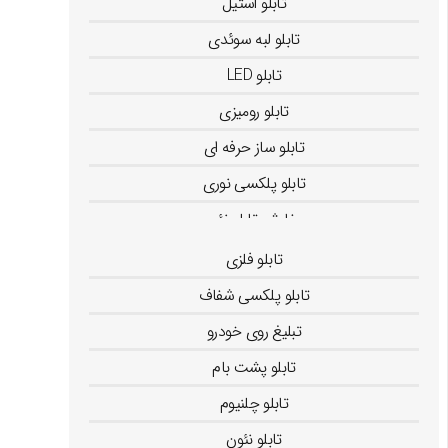
تابلو استیل
تابلو لبه سوئدی
تابلو LED
تابلو رومیزی
تابلو ساز حرفه ای
تابلو پلکسی نوری
سفارش تابلو نئون
نصب استیکر روی شیشه
تابلو فلزی
تابلو پلکسی شفاف
تبلیغ روی خودرو
تابلو پشت بام
تابلو چلنیوم
تابلو نئون