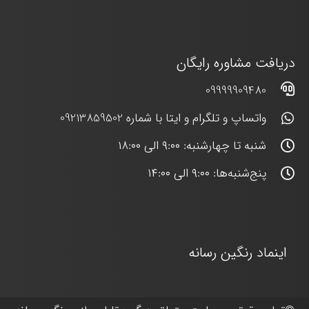
دریافت مشاوره رایگان
09999909480
واتساپ و تلگرام و ایتا با شماره 09213859502
شنبه تا چهارشنبه: ۹:۰۰ الی ۱۸:۰۰
پنج‌شنبه‌ها: ۹:۰۰ الی ۱۴:۰۰
اینماد رنگین رسانه