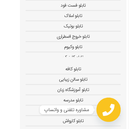
تابلو فست فود
تابلو املاک
تابلو بوتیک
تابلو خروج اضطراری
تابلو وکیوم
تابلو کلینیک
تابلو کافه
تابلو سالن زیبایی
تابلو آموزشگاه زبان
تابلو مدرسه
مشاوره تلفنی و واتساپ
تابلو مشاور املاک
تابلو کارواش
Open