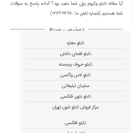
آیا مقاله تابلو وکیوم برای شما مفید بود؟ آماده پاسخ به سوالات
شما هستیم. (شماره تلفن ما : 02126712711)
دسترسی سریع
تابلو مغازه
تابلو فضای داخلی
تابلو حروف برجسته
تابلو لاس وگاسی
سایبان تبلیغاتی
تابلو نئون فلکسی
مرکز فروش تابلو نئون تهران
تابلو کامپوزیت
تابلو فلکسی