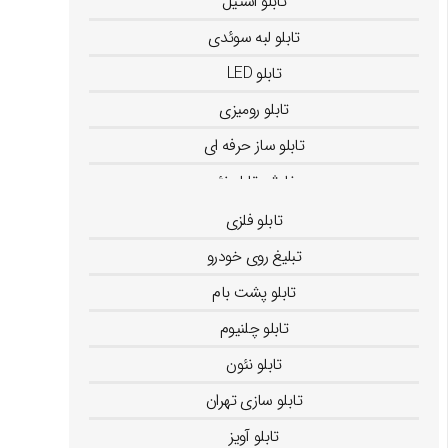
تابلو استیل
تابلو لبه سوئدی
تابلو LED
تابلو رومیزی
تابلو ساز حرفه ای
سفارش تابلو نئون
نصب استیکر روی شیشه
تابلو فلزی
تبلیغ روی خودرو
تابلو پشت بام
تابلو چلنیوم
تابلو نئون
تابلو سازی تهران
تابلو آویز