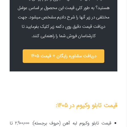
هستید؟ به طور کلی قیمت این محصول بر اساس عوامل
مختلفی در زیر آنها را شرح دادیم مشخص میشود. جهت
دریافت قیمت دقیق روی دکمه زیر کلیک بفرمایید تا
کارشناسان فروش شما را راهنمایی کنند.
دریافت مشاوره رایگان + قیمت 1405
قیمت تابلو وکیوم در 1405:
قیمت تابلو وکیوم لبه آهن (حروف برجسته): 2,900,000 تا