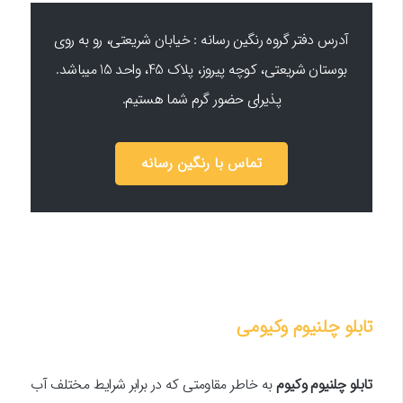
آدرس دفتر گروه رنگین رسانه : خیابان شریعتی، رو به روی
بوستان شریعتی، کوچه پیروز، پلاک 45، واحد 15 میباشد.
پذیرای حضور گرم شما هستیم.
تماس با رنگین رسانه
تابلو چلنیوم وکیومی
تابلو چلنیوم وکیوم
به خاطر مقاومتی که در برابر شرایط مختلف آب