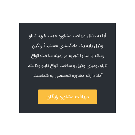
آیا به دنبال دریافت مشاوره جهت خرید تابلو
وکیل پایه یک دادگستری هستید؟ رنگین
رسانه با سالها تجربه در زمینه ساخت انواع
تابلو رومیزی وکیل و ساخت انواع تابلو وکالت،
آماده ارائه مشاوره تخصصی به شماست.
دریافت مشاوره رایگان