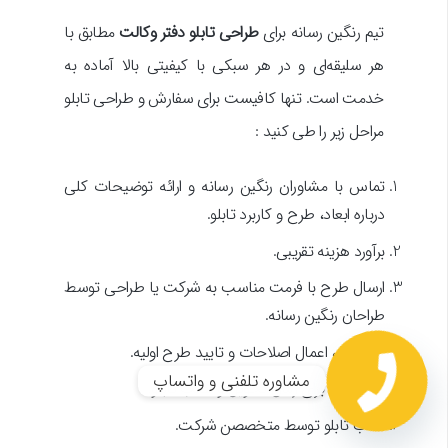
تیم رنگین رسانه برای
طراحی تابلو دفتر وکالت
مطابق با
هر سلیقه‌ای و در هر سبکی با کیفیتی بالا آماده به
خدمت است. تنها کافیست برای سفارش و طراحی تابلو
مراحل زیر را طی کنید :
تماس با مشاوران رنگین رسانه و ارائه توضیحات کلی
درباره ابعاد، طرح و کاربرد تابلو.
برآورد هزینه تقریبی.
ارسال طرح با فرمت مناسب به شرکت یا طراحی توسط
طراحان رنگین رسانه.
مشاهده، اعمال اصلاحات و تایید طرح اولیه.
مشاوره تلفنی و واتساپ
هماهنگی برای زمان تحویل و نصب تابلو.
نصب تابلو توسط متخصصن شرکت.
Open