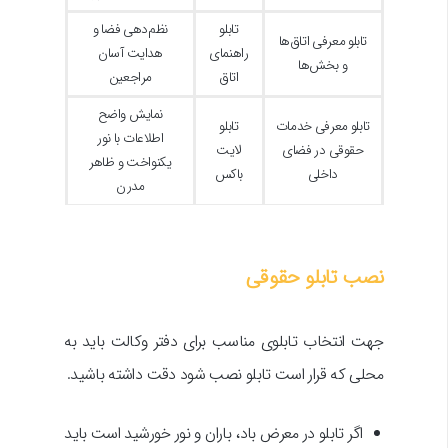
تابلو
نظم‌دهی فضا و
تابلو معرفی اتاق‌ها
راهنمای
هدایت آسان
و بخش‌ها
اتاق
مراجعین
نمایش واضح
تابلو معرفی خدمات
تابلو
اطلاعات با نور
حقوقی در فضای
لایت
یکنواخت و ظاهر
داخلی
باکس
مدرن
نصب تابلو حقوقی
جهت انتخاب تابلوی مناسب برای دفتر وکالت باید به
محلی که قرار است تابلو نصب شود دقت داشته باشید.
اگر تابلو در معرض باد، باران و نور خورشید است باید