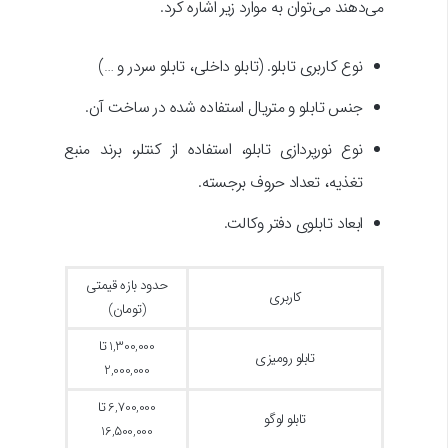
می‌دهند می‌توان به موارد زیر اشاره کرد.
نوع کاربری تابلو. (تابلو داخلی، تابلو سردر و …)
جنس تابلو و متریال استفاده شده در ساخت آن.
نوع نورپردازی تابلو، استفاده از کنتلر، برند منبع
تغذیه، تعداد حروف برجسته.
ابعاد تابلوی دفتر وکالت.
حدود بازه قیمتی
کاربری
(تومان)
1,300,000 تا
تابلو رومیزی
2,000,000
6,700,000 تا
تابلو لوگو
16,500,000