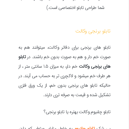
شما طراحی تابلو اختصاصی است.)
تابلو برنجی وکالت
تابلو های برنجی برای دفاتر وکالت، میتوانند هم به
صورت خم دار و هم به صورت بدون خم باشند. در
تابلو
های برنجی وکالت
خم دار، به میزان 1.5 سانتی متر ، از
هر طرف خم میشود و لاکچری تر به حساب می آیند. در
حالیکه تابلو های برنجی بدون خم، از یک ورق فلزی
تشکیل شده و قیمت به صرفه تری دارند.
تابلو چلنیوم وکالت بهتره یا تابلو برنجی؟
بی شک
تابلو چلنیوم
به خاطر مزایای ویژه‌ای که دارد،