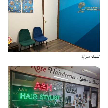
کلینیک استرالیا