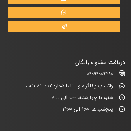
دریافت مشاوره رایگان
09999909480
واتساپ و تلگرام و ایتا با شماره 09213859502
شنبه تا چهارشنبه: ۹:۰۰ الی ۱۸:۰۰
پنج‌شنبه‌ها: ۹:۰۰ الی ۱۴:۰۰