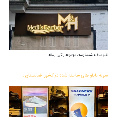
تابلو ساخته شده توسط مجموعه رنگین رسانه
نمونه تابلو های ساخته شده در کشور افعانستان :