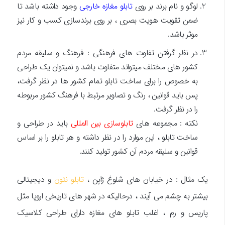
لوگو و نام برند بر روی
تابلو مغازه خارجی
وجود داشته باشد تا
ضمن تقویت هویت بصری ، بر روی برندسازی کسب و کار نیز
موثر باشد.
در نظر گرفتن تفاوت های فرهنگی : فرهنگ و سلیقه مردم
کشور های مختلف میتواند متفاوت باشد و نمیتوان یک طراحی
به خصوص را برای ساخت تابلو تمام کشور ها در نظر گرفت،
پس باید قوانین ، رنگ و تصاویر مرتبط با فرهنگ کشور مربوطه
را در نظر گرفت.
نکته : مجموعه های
تابلوسازی بین المللی
باید در طراحی و
ساخت تابلو ، این موارد را در نظر داشته و هر تابلو را بر اساس
قوانین و سلیقه مردم آن کشور تولید کنند.
یک مثال : در خیابان های شلوغ ژاپن ،
تابلو نئون
و دیجیتالی
بیشتر به چشم می آیند ، درحالیکه در شهر های تاریخی اروپا مثل
پاریس و رم ، اغلب تابلو های مغازه دارای طراحی کلاسیک