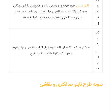
و
تابلو استیل
جلوه حرفه‌ای و رسمی دارد و همچنین داراری ویژگی
اس
های ضد زنگ بودن، مقاوم در برابر حرارت و رطوبت، مناسب
تی
برای محیط‌های صنعتی، دوام بالا در شرایط سخت
ل
تابل
و
کا
ساختار سبک با لایه‌های آلومینیوم و پلی‌اتیلن، مقاوم در برابر ضربه
مپ
و خوردگی، تنوع بالا در رنگ و طرح
وز
ی
ت
نمونه طرح تابلو صافکاری و نقاشی