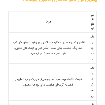
نو
ع
مزایا
تاب
لو
تابل
و
ظاهر لوکس و مدرن ، مقاومت بالا در برابر رطوبت و نور خورشید،
چل
ضد زنگ، مناسب برای شب، امکان اجرای فونت‌های متنوع،
نیو
طول عمر بالا، مصرف برق پایین
م
تابل
و
فل
قیمت اقتصادی، نصب آسان و سریع، قابلیت چاپ تصاویر با
ک
کیفیت، گزینه‌ای مناسب برای بودجه محدود
س
ی
تابل