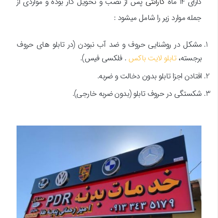
دارای 14 ماه
گارانتی
پس از نصب و تحویل کار بوده و مواردی از
جمله موارد زیر را شامل میشود :
مشکل در روشنایی حروف و ضد آب نبودن (در تابلو های حروف
برجسته،
تابلو لایت باکس
. فلکسی فیس).
افتادن اجزا تابلو بدون دخالت و ضربه.
شکستگی در حروف تابلو (بدون ضربه خارجی).