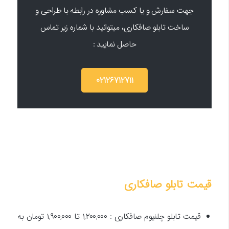
جهت سفارش و یا کسب مشاوره در رابطه با طراحی و
ساخت تابلو صافکاری، میتوانید با شماره زیر تماس
حاصل نمایید :
02126712711
قیمت تابلو صافکاری
قیمت تابلو چلنیوم صافکاری : ۱,۲۰۰,۰۰۰ تا ۱,۹۰۰,۰۰۰ تومان به