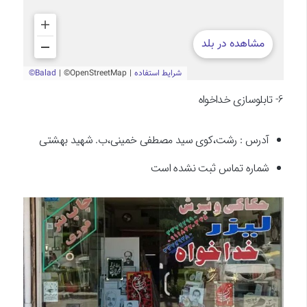
6- تابلوسازی خداخواه
آدرس : رشت،کوی سید مصطفی خمینی،ب. شهید بهشتی
شماره تماس ثبت نشده است