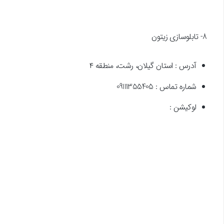
8- تابلوسازی زیتون
آدرس : استان گیلان، رشت، منطقه ۴
شماره تماس : 09111355405
لوکیشن :