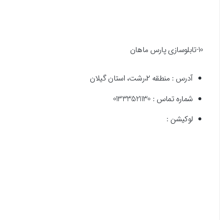
10-تابلوسازی پارس ماهان
آدرس : منطقه ۲،رشت، استان گیلان
شماره تماس : 01333521130
لوکیشن :