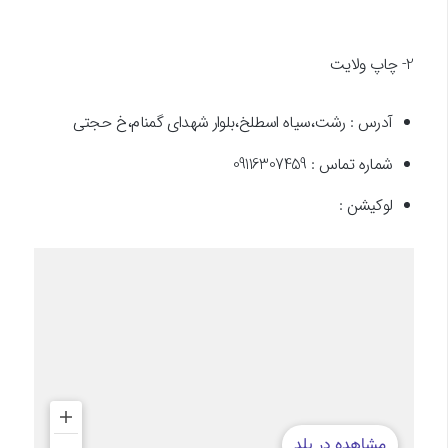
2- چاپ ولایت
آدرس : رشت،سیاه اسطلخ،بلوار شهدای گمنام،خ حجتی
شماره تماس : 09116307459
لوکیشن :