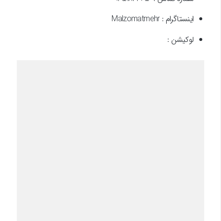
اینستاگرام : Malzomatmehr
لوکیشن :