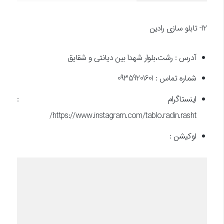
12- تابلو سازی رادین
آدرس : رشت،بلوار شهدا بین دیانتی و شقایق
شماره تماس : 09359201601
اینستاگرام :
https://www.instagram.com/tablo.radin.rasht/
لوکیشن :