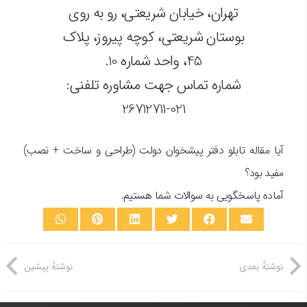
تهران، خیابان شریعتی، رو به روی
بوستان شریعتی، کوچه پیروز، پلاک
45، واحد شماره 10.
شماره تماس جهت مشاوره تلفنی:
021-26712711
آیا مقاله تابلو دفتر پیشخوان دولت (طراحی و ساخت + نصب)
مفید بود؟
آماده پاسخگویی به سوالات شما هستیم.
نوشتهٔ بعدی
نوشتهٔ پیشین