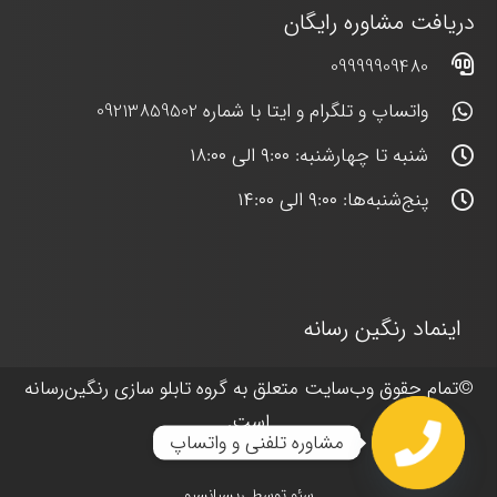
دریافت مشاوره رایگان
09999909480
واتساپ و تلگرام و ایتا با شماره 09213859502
شنبه تا چهارشنبه: ۹:۰۰ الی ۱۸:۰۰
پنج‌شنبه‌ها: ۹:۰۰ الی ۱۴:۰۰
اینماد رنگین رسانه
©
تمام حقوق وب‌سایت متعلق به گروه
تابلو سازی رنگین‌رسانه
است.
مشاوره تلفنی و واتساپ
سئو توسط
ریسپانسیو